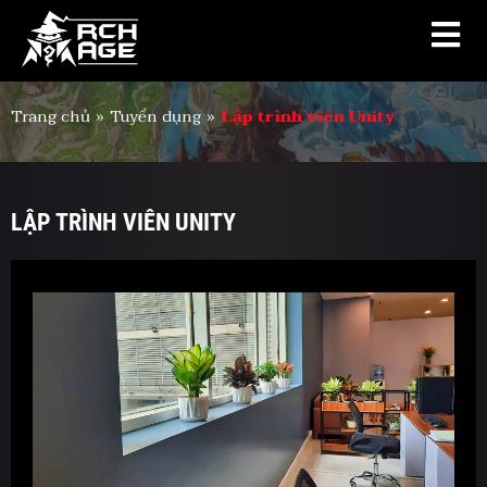
Trang chủ
»
Tuyển dụng
»
Lập trình viên Unity
LẬP TRÌNH VIÊN UNITY