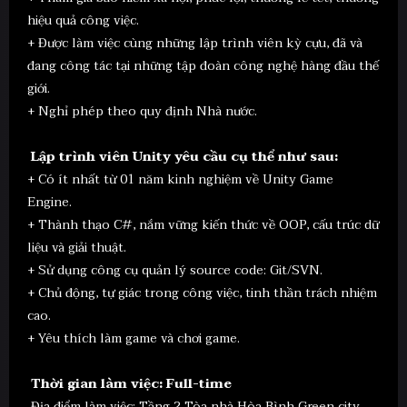
hiệu quả công việc.
+ Được làm việc cùng những lập trình viên kỳ cựu, đã và
đang công tác tại những tập đoàn công nghệ hàng đầu thế
giới.
+ Nghỉ phép theo quy định Nhà nước.
Lập trình viên Unity yêu cầu cụ thể như sau:
+ Có ít nhất từ 01 năm kinh nghiệm về Unity Game
Engine.
+ Thành thạo C#, nắm vững kiến thức về OOP, cấu trúc dữ
liệu và giải thuật.
+ Sử dụng công cụ quản lý source code: Git/SVN.
+ Chủ động, tự giác trong công việc, tinh thần trách nhiệm
cao.
+ Yêu thích làm game và chơi game.
Thời gian làm việc: Full-time
Địa điểm làm việc: Tầng 2 Tòa nhà Hòa Bình Green city,