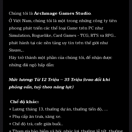
Chúng tôi là
Archmage Games Studio
.
Ở Việt Nam, chúng tôi là một trong những công ty tiên
phong phát triển các thể loại Game trên PC như:
Simulation, Roguelike, Card Games - TCG, RTS va RPG...
phát hành tại các nền tảng uy tín trên thế giới như
Steam
,...
Hãy trở thành một phần của chúng tôi, để nhận được
những đãi ngộ hấp dẫn:
Mức lương: Từ 12 Triệu – 35 Triệu (trao đổi khi
phỏng vấn, tuỳ theo năng lực)
Chế độ khác:
+ Lương tháng 13, thưởng dự án, thưởng tiến độ, ….
+ Phụ cấp ăn trưa, xăng xe.
+ Chế độ trà, cafe giữa buổi...
+ Tham gia bảo hiểm xã hội, phúc lợi, thưởng lễ tết, thưởng