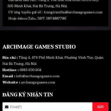
505 Minh Khai, Hai Bà Trưng, Hà Nội.
CV ứng tuyển gửi về :
trangtranthu@archmagegames.com
Hoặc inbox/Zalo, SĐT: 0974887786
ARCHMAGE GAMES STUDIO
Địa chỉ :
Tầng 4, 479 Phố Minh Khai, Phường Vĩnh Tuy, Quận
Hai Bà Trưng, Hà Nội
Hotline :
0983 630 604
Email :
info@archmagegames.com
Website :
archmagegames.com
ĐĂNG KÝ NHẬN TIN