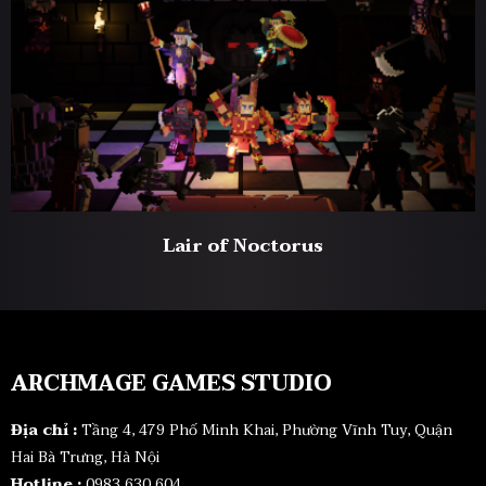
Lair of Noctorus
ARCHMAGE GAMES STUDIO
Địa chỉ :
Tầng 4, 479 Phố Minh Khai, Phường Vĩnh Tuy, Quận
Hai Bà Trưng, Hà Nội
Hotline :
0983 630 604