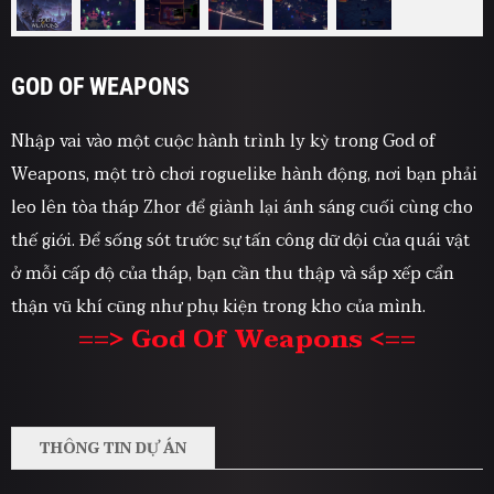
GOD OF WEAPONS
Nhập vai vào một cuộc hành trình ly kỳ trong God of
Weapons, một trò chơi roguelike hành động, nơi bạn phải
leo lên tòa tháp Zhor để giành lại ánh sáng cuối cùng cho
thế giới. Để sống sót trước sự tấn công dữ dội của quái vật
ở mỗi cấp độ của tháp, bạn cần thu thập và sắp xếp cẩn
thận vũ khí cũng như phụ kiện trong kho của mình.
==> God Of Weapons <==
THÔNG TIN DỰ ÁN