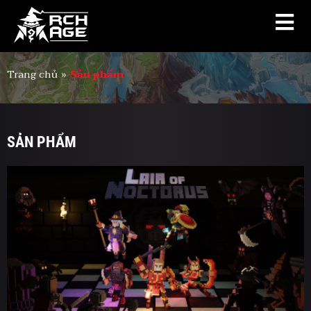
Trang chủ
»
Sản phẩm
SẢN PHẨM