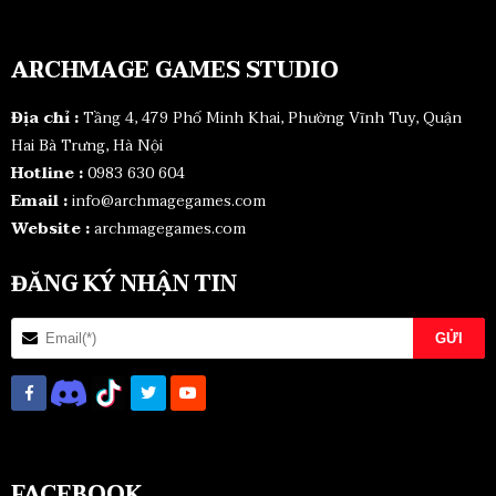
ARCHMAGE GAMES STUDIO
Địa chỉ :
Tầng 4, 479 Phố Minh Khai, Phường Vĩnh Tuy, Quận
Hai Bà Trưng, Hà Nội
Hotline :
0983 630 604
Email :
info@archmagegames.com
Website :
archmagegames.com
ĐĂNG KÝ NHẬN TIN
FACEBOOK