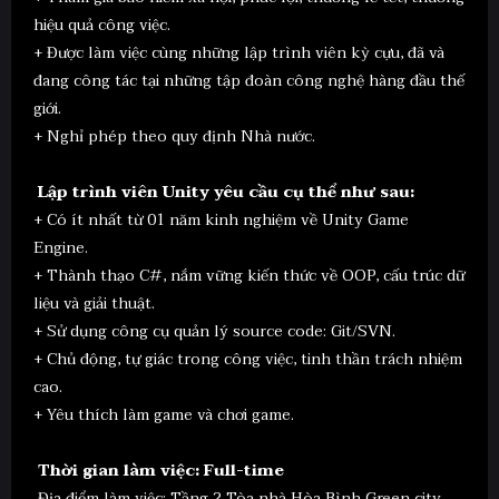
hiệu quả công việc.
+ Được làm việc cùng những lập trình viên kỳ cựu, đã và
đang công tác tại những tập đoàn công nghệ hàng đầu thế
giới.
+ Nghỉ phép theo quy định Nhà nước.
Lập trình viên Unity yêu cầu cụ thể như sau:
+ Có ít nhất từ 01 năm kinh nghiệm về Unity Game
Engine.
+ Thành thạo C#, nắm vững kiến thức về OOP, cấu trúc dữ
liệu và giải thuật.
+ Sử dụng công cụ quản lý source code: Git/SVN.
+ Chủ động, tự giác trong công việc, tinh thần trách nhiệm
cao.
+ Yêu thích làm game và chơi game.
Thời gian làm việc: Full-time
Địa điểm làm việc: Tầng 2 Tòa nhà Hòa Bình Green city,