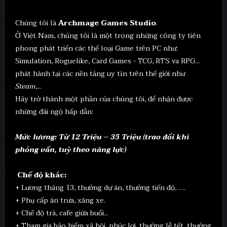
Chúng tôi là
Archmage Games Studio
.
Ở Việt Nam, chúng tôi là một trong những công ty tiên
phong phát triển các thể loại Game trên PC như:
Simulation, Roguelike, Card Games - TCG, RTS va RPG...
phát hành tại các nền tảng uy tín trên thế giới như
Steam
,...
Hãy trở thành một phần của chúng tôi, để nhận được
những đãi ngộ hấp dẫn:
Mức lương: Từ 12 Triệu – 35 Triệu (trao đổi khi
phỏng vấn, tuỳ theo năng lực)
Chế độ khác:
+ Lương tháng 13, thưởng dự án, thưởng tiến độ, ….
+ Phụ cấp ăn trưa, xăng xe.
+ Chế độ trà, cafe giữa buổi...
+ Tham gia bảo hiểm xã hội, phúc lợi, thưởng lễ tết, thưởng