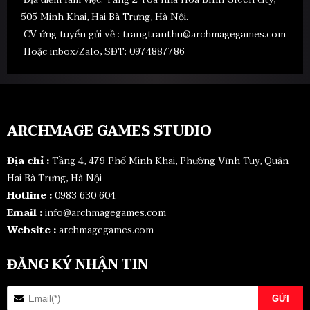
505 Minh Khai, Hai Bà Trưng, Hà Nội.
CV ứng tuyển gửi về :
trangtranthu@archmagegames.com
Hoặc inbox/Zalo, SĐT: 0974887786
ARCHMAGE GAMES STUDIO
Địa chỉ :
Tầng 4, 479 Phố Minh Khai, Phường Vĩnh Tuy, Quận
Hai Bà Trưng, Hà Nội
Hotline :
0983 630 604
Email :
info@archmagegames.com
Website :
archmagegames.com
ĐĂNG KÝ NHẬN TIN