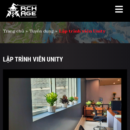
Trang chủ
»
Tuyển dụng
»
Lập trình viên Unity
LẬP TRÌNH VIÊN UNITY